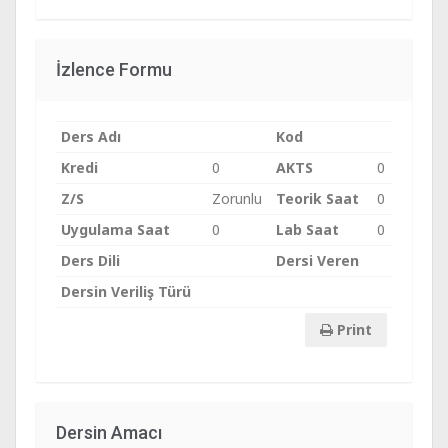
İzlence Formu
Ders Adı
Kod
Kredi
0
AKTS
0
Z/S
Zorunlu
Teorik Saat
0
Uygulama Saat
0
Lab Saat
0
Ders Dili
Dersi Veren
Dersin Veriliş Türü
Print
Dersin Amacı