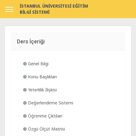
İSTANBUL ÜNİVERSİTESİ EĞİTİM
BİLGİ SİSTEMİ
Ders İçeriği
Genel Bilgi
Konu Başlıkları
Yeterlilik İlişkisi
Değerlendirme Sistemi
Öğrenme Çıktıları
Özgü Ölçüt Matrisi