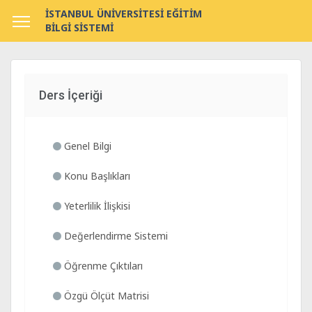
İSTANBUL ÜNİVERSİTESİ EĞİTİM
BİLGİ SİSTEMİ
Ders İçeriği
Genel Bilgi
Konu Başlıkları
Yeterlilik İlişkisi
Değerlendirme Sistemi
Öğrenme Çıktıları
Özgü Ölçüt Matrisi