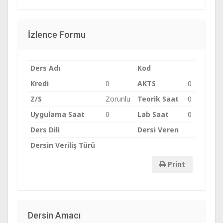
İzlence Formu
Ders Adı
Kod
Kredi
0
AKTS
0
Z/S
Zorunlu
Teorik Saat
0
Uygulama Saat
0
Lab Saat
0
Ders Dili
Dersi Veren
Dersin Veriliş Türü
Print
Dersin Amacı