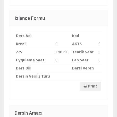
İzlence Formu
Ders Adı
Kod
Kredi
0
AKTS
0
Z/S
Zorunlu
Teorik Saat
0
Uygulama Saat
0
Lab Saat
0
Ders Dili
Dersi Veren
Dersin Veriliş Türü
Print
Dersin Amacı