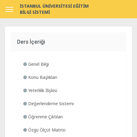
İSTANBUL ÜNİVERSİTESİ EĞİTİM
BİLGİ SİSTEMİ
Ders İçeriği
Genel Bilgi
Konu Başlıkları
Yeterlilik İlişkisi
Değerlendirme Sistemi
Öğrenme Çıktıları
Özgü Ölçüt Matrisi