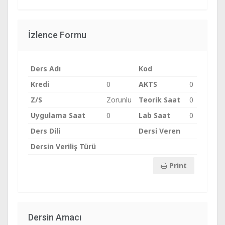
İzlence Formu
Ders Adı
Kod
Kredi
0
AKTS
0
Z/S
Zorunlu
Teorik Saat
0
Uygulama Saat
0
Lab Saat
0
Ders Dili
Dersi Veren
Dersin Veriliş Türü
Print
Dersin Amacı