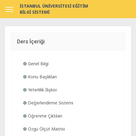
İSTANBUL ÜNİVERSİTESİ EĞİTİM
BİLGİ SİSTEMİ
Ders İçeriği
Genel Bilgi
Konu Başlıkları
Yeterlilik İlişkisi
Değerlendirme Sistemi
Öğrenme Çıktıları
Özgü Ölçüt Matrisi