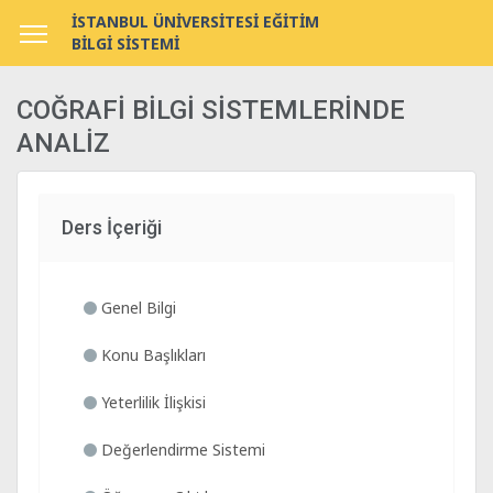
İSTANBUL ÜNİVERSİTESİ EĞİTİM
BİLGİ SİSTEMİ
COĞRAFİ BİLGİ SİSTEMLERİNDE
ANALİZ
Ders İçeriği
Genel Bilgi
Konu Başlıkları
Yeterlilik İlişkisi
Değerlendirme Sistemi