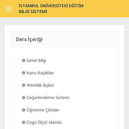
İSTANBUL ÜNİVERSİTESİ EĞİTİM
BİLGİ SİSTEMİ
Ders İçeriği
Genel Bilgi
Konu Başlıkları
Yeterlilik İlişkisi
Değerlendirme Sistemi
Öğrenme Çıktıları
Özgü Ölçüt Matrisi