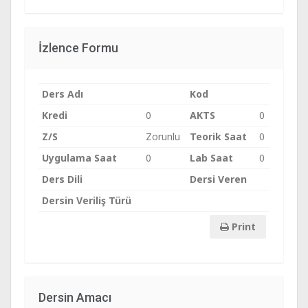
İzlence Formu
Ders Adı
Kod
Kredi
0
AKTS
0
Z/S
Zorunlu
Teorik Saat
0
Uygulama Saat
0
Lab Saat
0
Ders Dili
Dersi Veren
Dersin Veriliş Türü
Print
Dersin Amacı