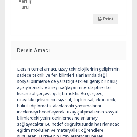
Veriliş
Türü
Print
Dersin Amacı
Dersin temel amacı, uzay teknolojilerinin gelişiminin
sadece teknik ve fen bilimleri alanlarında değil,
sosyal bilimlerde de yarattığı etkileri geniş bir bakış
açısıyla analiz etmeyi sağlayan interdisipliner bir
kuramsal çerçeve geliştirmektir. Bu çerçeve,
uzaydaki gelişmenin siyasal, toplumsal, ekonomik,
hukuki diplomatik alanlardaki yansımalarını
incelemeyi hedefleyerek, uzay çalışmalarının sosyal
bilimlerdeki yerini derinlemesine anlamayı
sağlayacaktır. Bu hedef doğrultusunda hazırlanacak
eğitim modülleri ve materyaller, öğrencilere
sunularak, Türkiye’nin uzay alanındaki beşerî