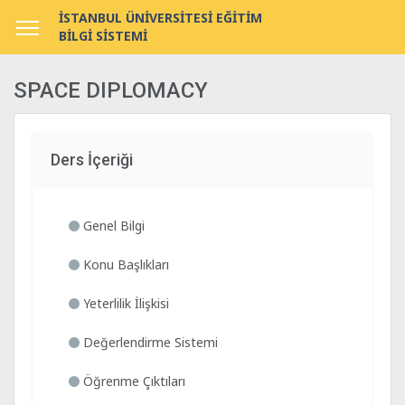
İSTANBUL ÜNİVERSİTESİ EĞİTİM
BİLGİ SİSTEMİ
SPACE DIPLOMACY
Ders İçeriği
Genel Bilgi
Konu Başlıkları
Yeterlilik İlişkisi
Değerlendirme Sistemi
Öğrenme Çıktıları