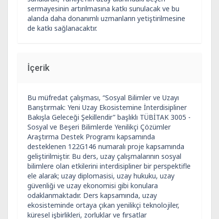
sermayesinin artırılmasına katkı sunulacak ve bu
alanda daha donanımlı uzmanların yetiştirilmesine
de katkı sağlanacaktır.
İçerik
Bu müfredat çalışması, “Sosyal Bilimler ve Uzayı
Barıştırmak: Yeni Uzay Ekosistemine İnterdisipliner
Bakışla Geleceği Şekillendir” başlıklı TÜBİTAK 3005 -
Sosyal ve Beşeri Bilimlerde Yenilikçi Çözümler
Araştırma Destek Programı kapsamında
desteklenen 122G146 numaralı proje kapsamında
geliştirilmiştir. Bu ders, uzay çalışmalarının sosyal
bilimlere olan etkilerini interdisipliner bir perspektifle
ele alarak; uzay diplomasisi, uzay hukuku, uzay
güvenliği ve uzay ekonomisi gibi konulara
odaklanmaktadır. Ders kapsamında, uzay
ekosisteminde ortaya çıkan yenilikçi teknolojiler,
küresel işbirlikleri, zorluklar ve fırsatlar