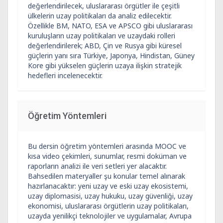
değerlendirilecek, uluslararası örgütler ile çeşitli
ülkelerin uzay politikaları da analiz edilecektir.
Özellikle BM, NATO, ESA ve APSCO gibi uluslararası
kuruluşların uzay politikaları ve uzaydaki rolleri
değerlendirilerek; ABD, Çin ve Rusya gibi küresel
güçlerin yanı sıra Türkiye, Japonya, Hindistan, Güney
Kore gibi yükselen güçlerin uzaya ilişkin stratejik
hedefleri incelenecektir.
Öğretim Yöntemleri
Bu dersin öğretim yöntemleri arasında MOOC ve
kısa video çekimleri, sunumlar, resmi doküman ve
raporların analizi ile veri setleri yer alacaktır.
Bahsedilen materyaller şu konular temel alınarak
hazırlanacaktır: yeni uzay ve eski uzay ekosistemi,
uzay diplomasisi, uzay hukuku, uzay güvenliği, uzay
ekonomisi, uluslararası örgütlerin uzay politikaları,
uzayda yenilikçi teknolojiler ve uygulamalar, Avrupa