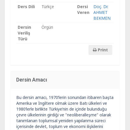
Ders Dili
Türkçe
Dersi
Doç. Dr.
Veren
AHMET
BEKMEN
Dersin
Örgün
Veriliş
Türü
Print
Dersin Amacı
Bu dersin amacı, 1970’lerin sonundan itibaren başta
Amerika ve İngiltere olmak üzere Batı ülkeleri ve
1980’lerle birlikte Türkiye’nin de içinde bulunduğu
çevre ülkelerinin girdiği ve "neoliberalleşme" olarak
tanımlanan toplumsal yeniden yapılanma süreci
içerisinde devlet, toplum ve ekonomi ilişkilerini