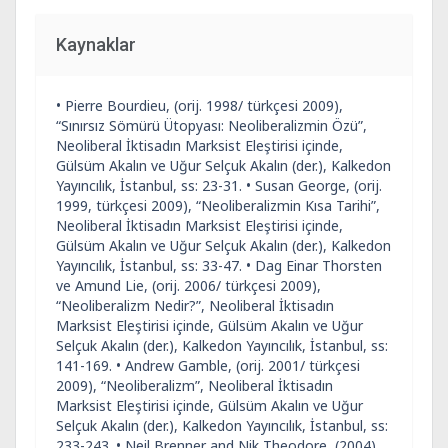
Kaynaklar
• Pierre Bourdieu, (orij. 1998/ türkçesi 2009),
“Sınırsız Sömürü Ütopyası: Neoliberalizmin Özü”,
Neoliberal İktisadın Marksist Eleştirisi içinde,
Gülsüm Akalın ve Uğur Selçuk Akalın (der.), Kalkedon
Yayıncılık, İstanbul, ss: 23-31. • Susan George, (orij.
1999, türkçesi 2009), “Neoliberalizmin Kısa Tarihi”,
Neoliberal İktisadın Marksist Eleştirisi içinde,
Gülsüm Akalın ve Uğur Selçuk Akalın (der.), Kalkedon
Yayıncılık, İstanbul, ss: 33-47. • Dag Einar Thorsten
ve Amund Lie, (orij. 2006/ türkçesi 2009),
“Neoliberalizm Nedir?”, Neoliberal İktisadın
Marksist Eleştirisi içinde, Gülsüm Akalın ve Uğur
Selçuk Akalın (der.), Kalkedon Yayıncılık, İstanbul, ss:
141-169. • Andrew Gamble, (orij. 2001/ türkçesi
2009), “Neoliberalizm”, Neoliberal İktisadın
Marksist Eleştirisi içinde, Gülsüm Akalın ve Uğur
Selçuk Akalın (der.), Kalkedon Yayıncılık, İstanbul, ss:
233-243. • Neil Brenner and Nik Theodore, (2004),