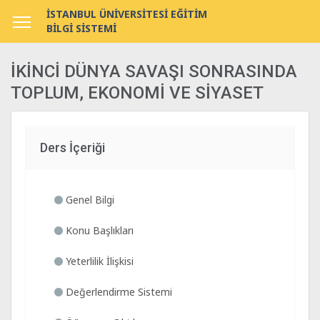
İSTANBUL ÜNİVERSİTESİ EĞİTİM
BİLGİ SİSTEMİ
İKİNCİ DÜNYA SAVAŞI SONRASINDA
TOPLUM, EKONOMİ VE SİYASET
Ders İçeriği
Genel Bilgi
Konu Başlıkları
Yeterlilik İlişkisi
Değerlendirme Sistemi