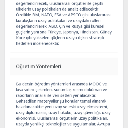
değerlendirilecek, uluslararası örgütler ile çeşitli
ülkelerin uzay politikaları da analiz edilecektir.
Özellikle BM, NATO, ESA ve APSCO gibi uluslararası
kuruluşların uzay politikaları ve uzaydaki rolleri
değerlendirilerek; ABD, Çin ve Rusya gibi küresel
güçlerin yanı sıra Türkiye, Japonya, Hindistan, Güney
Kore gibi yükselen güçlerin uzaya ilişkin stratejik
hedefleri incelenecektir.
Öğretim Yöntemleri
Bu dersin öğretim yöntemleri arasında MOOC ve
kısa video çekimleri, sunumlar, resmi doküman ve
raporların analizi ile veri setleri yer alacaktır.
Bahsedilen materyaller şu konular temel alınarak
hazırlanacaktır: yeni uzay ve eski uzay ekosistemi,
uzay diplomasisi, uzay hukuku, uzay güvenliği, uzay
ekonomisi, uluslararası örgütlerin uzay politikaları,
uzayda yenilikçi teknolojiler ve uygulamalar, Avrupa