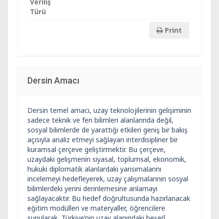
Veriliş
Türü
Print
Dersin Amacı
Dersin temel amacı, uzay teknolojilerinin gelişiminin
sadece teknik ve fen bilimleri alanlarında değil,
sosyal bilimlerde de yarattığı etkileri geniş bir bakış
açısıyla analiz etmeyi sağlayan interdisipliner bir
kuramsal çerçeve geliştirmektir. Bu çerçeve,
uzaydaki gelişmenin siyasal, toplumsal, ekonomik,
hukuki diplomatik alanlardaki yansımalarını
incelemeyi hedefleyerek, uzay çalışmalarının sosyal
bilimlerdeki yerini derinlemesine anlamayı
sağlayacaktır. Bu hedef doğrultusunda hazırlanacak
eğitim modülleri ve materyaller, öğrencilere
sunularak, Türkiye’nin uzay alanındaki beşerî