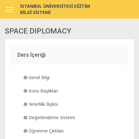
İSTANBUL ÜNİVERSİTESİ EĞİTİM
BİLGİ SİSTEMİ
SPACE DIPLOMACY
Ders İçeriği
Genel Bilgi
Konu Başlıkları
Yeterlilik İlişkisi
Değerlendirme Sistemi
Öğrenme Çıktıları