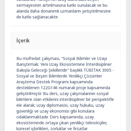
sermayesinin artırılmasına katkı sunulacak ve bu
alanda daha donanımlı uzmanların yetiştirilmesine
de katkı sağlanacaktır.
İçerik
Bu müfredat çalışması, “Sosyal Bilimler ve Uzayı
Barıştırmak: Yeni Uzay Ekosistemine İnterdisipliner
Bakışla Geleceği Şekillendir” başlıklı TÜBİTAK 3005 -
Sosyal ve Beşeri Bilimlerde Yenilikçi Çözümler
Araştırma Destek Programı kapsamında
desteklenen 122G146 numaralı proje kapsamında
geliştirilmiştir. Bu ders, uzay çalışmalarının sosyal
bilimlere olan etkilerini interdisipliner bir perspektifle
ele alarak; uzay diplomasisi, uzay hukuku, uzay
güvenliği ve uzay ekonomisi gibi konulara
odaklanmaktadır. Ders kapsamında, uzay
ekosisteminde ortaya çıkan yenilikçi teknolojiler,
küresel işbirlikleri, zorluklar ve fırsatlar