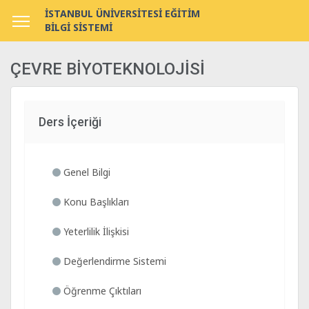
İSTANBUL ÜNİVERSİTESİ EĞİTİM
BİLGİ SİSTEMİ
ÇEVRE BİYOTEKNOLOJİSİ
Ders İçeriği
Genel Bilgi
Konu Başlıkları
Yeterlilik İlişkisi
Değerlendirme Sistemi
Öğrenme Çıktıları