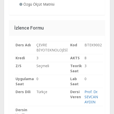
Özgü Ölçüt Matrisi
İzlence Formu
Ders Adı
ÇEVRE
Kod
BTEK9002
BİYOTEKNOLOJİSİ
Kredi
3
AKTS
8
Z/S
Seçmeli
Teorik
3
Saat
Uygulama
0
Lab
0
Saat
Saat
Ders Dili
Türkçe
Dersi
Prof. Dr.
Veren
SEVCAN
AYDIN
Dersin