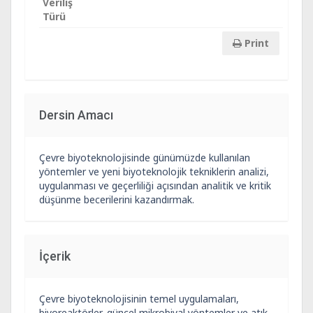
Veriliş
Türü
Print
Dersin Amacı
Çevre biyoteknolojisinde günümüzde kullanılan
yöntemler ve yeni biyoteknolojik tekniklerin analizi,
uygulanması ve geçerliliği açısından analitik ve kritik
düşünme becerilerini kazandırmak.
İçerik
Çevre biyoteknolojisinin temel uygulamaları,
biyoreaktörler, güncel mikrobiyal yöntemler ve atık