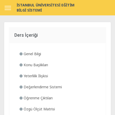
İSTANBUL ÜNİVERSİTESİ EĞİTİM
BİLGİ SİSTEMİ
Ders İçeriği
Genel Bilgi
Konu Başlıkları
Yeterlilik İlişkisi
Değerlendirme Sistemi
Öğrenme Çıktıları
Özgü Ölçüt Matrisi