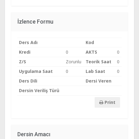
İzlence Formu
Ders Adı
Kod
Kredi
0
AKTS
0
Z/S
Zorunlu
Teorik Saat
0
Uygulama Saat
0
Lab Saat
0
Ders Dili
Dersi Veren
Dersin Veriliş Türü
Print
Dersin Amacı