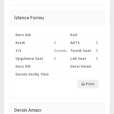
İzlence Formu
Ders Adı
Kod
Kredi
0
AKTS
0
Z/S
Zorunlu
Teorik Saat
0
Uygulama Saat
0
Lab Saat
0
Ders Dili
Dersi Veren
Dersin Veriliş Türü
Print
Dersin Amacı