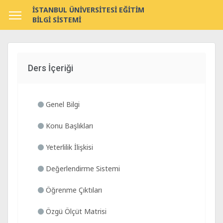
İSTANBUL ÜNİVERSİTESİ EĞİTİM
BİLGİ SİSTEMİ
Ders İçeriği
Genel Bilgi
Konu Başlıkları
Yeterlilik İlişkisi
Değerlendirme Sistemi
Öğrenme Çıktıları
Özgü Ölçüt Matrisi