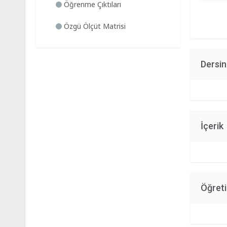
Öğrenme Çıktıları
Özgü Ölçüt Matrisi
Dersi
İçerik
Öğret