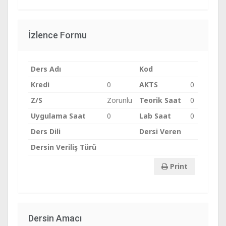
İzlence Formu
Ders Adı
Kod
Kredi
0
AKTS
0
Z/S
Zorunlu
Teorik Saat
0
Uygulama Saat
0
Lab Saat
0
Ders Dili
Dersi Veren
Dersin Veriliş Türü
Print
Dersin Amacı