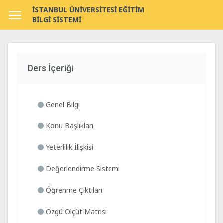
İSTANBUL ÜNİVERSİTESİ EĞİTİM
BİLGİ SİSTEMİ
Ders İçeriği
Genel Bilgi
Konu Başlıkları
Yeterlilik İlişkisi
Değerlendirme Sistemi
Öğrenme Çıktıları
Özgü Ölçüt Matrisi