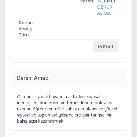
Veren
MEHMET
ÖZNUR
ALKAN
Dersin
Veriliş
Türü
Print
Dersin Amacı
Osmanlı siyasal hayatının aktörleri, siyasal
ideolojileri, dönemleri ve temel dönüm noktaları
üzerine öğrencilerin fikir sahibi olmalarını ve güncel
siyasal ve toplumsal gelişmelere dair tarihsel bir
bakış açısı kazandırmak.