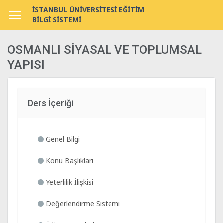
İSTANBUL ÜNİVERSİTESİ EĞİTİM
BİLGİ SİSTEMİ
OSMANLI SİYASAL VE TOPLUMSAL
YAPISI
Ders İçeriği
Genel Bilgi
Konu Başlıkları
Yeterlilik İlişkisi
Değerlendirme Sistemi