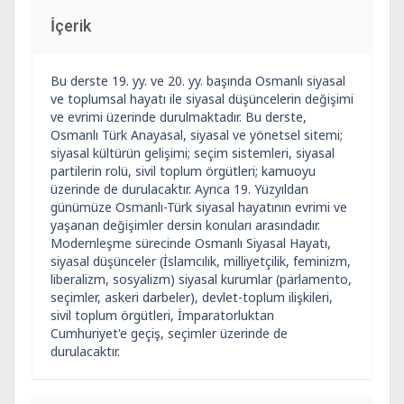
İçerik
Bu derste 19. yy. ve 20. yy. başında Osmanlı siyasal
ve toplumsal hayatı ile siyasal düşüncelerin değişimi
ve evrimi üzerinde durulmaktadır. Bu derste,
Osmanlı Türk Anayasal, siyasal ve yönetsel sitemi;
siyasal kültürün gelişimi; seçim sistemleri, siyasal
partilerin rolü, sivil toplum örgütleri; kamuoyu
üzerinde de durulacaktır. Ayrıca 19. Yüzyıldan
günümüze Osmanlı-Türk siyasal hayatının evrimi ve
yaşanan değişimler dersin konuları arasındadır.
Modernleşme sürecinde Osmanlı Siyasal Hayatı,
siyasal düşünceler (İslamcılık, milliyetçilik, feminizm,
liberalizm, sosyalizm) siyasal kurumlar (parlamento,
seçimler, askeri darbeler), devlet-toplum ilişkileri,
sivil toplum örgütleri, İmparatorluktan
Cumhuriyet'e geçiş, seçimler üzerinde de
durulacaktır.