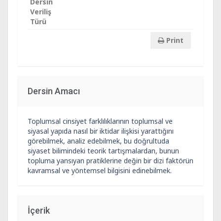
Dersin
Veriliş
Türü
Print
Dersin Amacı
Toplumsal cinsiyet farklılıklarının toplumsal ve
siyasal yapıda nasıl bir iktidar ilişkisi yarattığını
görebilmek, analiz edebilmek, bu doğrultuda
siyaset bilimindeki teorik tartışmalardan, bunun
topluma yansıyan pratiklerine değin bir dizi faktörün
kavramsal ve yöntemsel bilgisini edinebilmek.
İçerik