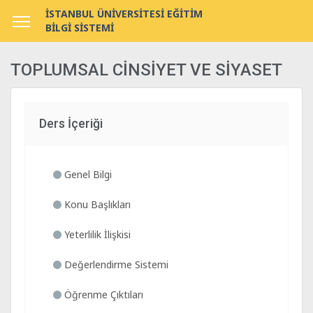
İSTANBUL ÜNİVERSİTESİ EĞİTİM
BİLGİ SİSTEMİ
TOPLUMSAL CİNSİYET VE SİYASET
Ders İçeriği
Genel Bilgi
Konu Başlıkları
Yeterlilik İlişkisi
Değerlendirme Sistemi
Öğrenme Çıktıları