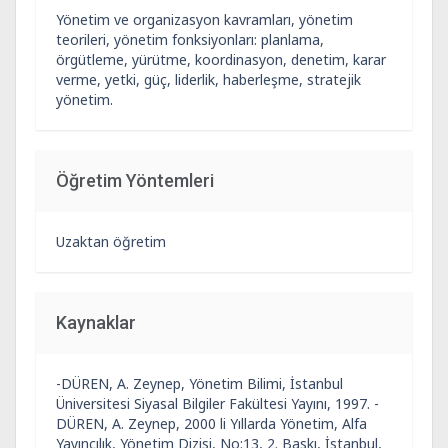
Yönetim ve organizasyon kavramları, yönetim
teorileri, yönetim fonksiyonları: planlama,
örgütleme, yürütme, koordinasyon, denetim, karar
verme, yetki, güç, liderlik, haberleşme, stratejik
yönetim.
Öğretim Yöntemleri
Uzaktan öğretim
Kaynaklar
-DÜREN, A. Zeynep, Yönetim Bilimi, İstanbul
Üniversitesi Siyasal Bilgiler Fakültesi Yayını, 1997. -
DÜREN, A. Zeynep, 2000 li Yıllarda Yönetim, Alfa
Yayıncılık, Yönetim Dizisi, No:13, 2. Baskı, İstanbul,