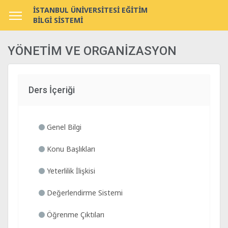
İSTANBUL ÜNİVERSİTESİ EĞİTİM
BİLGİ SİSTEMİ
YÖNETİM VE ORGANİZASYON
Ders İçeriği
Genel Bilgi
Konu Başlıkları
Yeterlilik İlişkisi
Değerlendirme Sistemi
Öğrenme Çıktıları