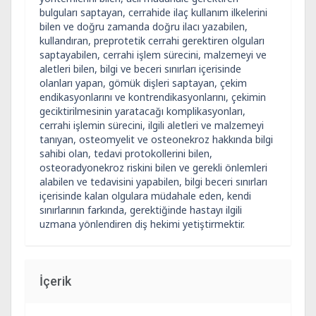
bulguları saptayan, cerrahide ilaç kullanım ilkelerini
bilen ve doğru zamanda doğru ilacı yazabilen,
kullandıran, preprotetik cerrahi gerektiren olguları
saptayabilen, cerrahi işlem sürecini, malzemeyi ve
aletleri bilen, bilgi ve beceri sınırları içerisinde
olanları yapan, gömük dişleri saptayan, çekim
endikasyonlarını ve kontrendikasyonlarını, çekimin
geciktirilmesinin yaratacağı komplikasyonları,
cerrahi işlemin sürecini, ilgili aletleri ve malzemeyi
tanıyan, osteomyelit ve osteonekroz hakkında bilgi
sahibi olan, tedavi protokollerini bilen,
osteoradyonekroz riskini bilen ve gerekli önlemleri
alabilen ve tedavisini yapabilen, bilgi beceri sınırları
içerisinde kalan olgulara müdahale eden, kendi
sınırlarının farkında, gerektiğinde hastayı ilgili
uzmana yönlendiren diş hekimi yetiştirmektir.
İçerik