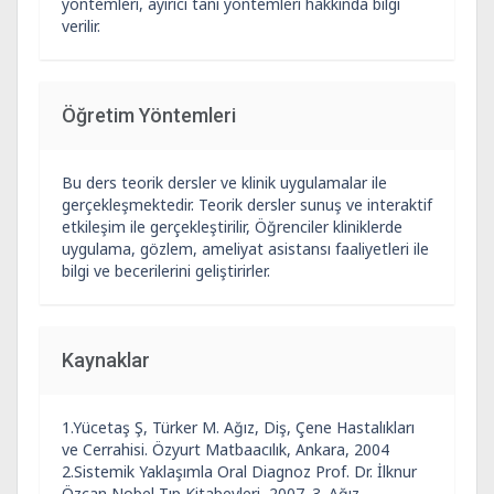
yöntemleri, ayırıcı tanı yöntemleri hakkında bilgi
verilir.
Öğretim Yöntemleri
Bu ders teorik dersler ve klinik uygulamalar ile
gerçekleşmektedir. Teorik dersler sunuş ve interaktif
etkileşim ile gerçekleştirilir, Öğrenciler kliniklerde
uygulama, gözlem, ameliyat asistansı faaliyetleri ile
bilgi ve becerilerini geliştirirler.
Kaynaklar
1.Yücetaş Ş, Türker M. Ağız, Diş, Çene Hastalıkları
ve Cerrahisi. Özyurt Matbaacılık, Ankara, 2004
2.Sistemik Yaklaşımla Oral Diagnoz Prof. Dr. İlknur
Özcan Nobel Tıp Kitabevleri, 2007. 3. Ağız