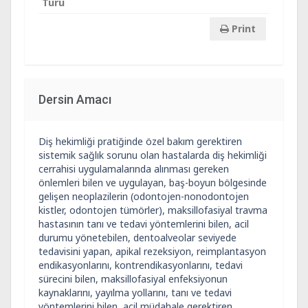
Türü
Print
Dersin Amacı
Diş hekimliği pratiğinde özel bakım gerektiren
sistemik sağlık sorunu olan hastalarda diş hekimliği
cerrahisi uygulamalarında alınması gereken
önlemleri bilen ve uygulayan, baş-boyun bölgesinde
gelişen neoplazilerin (odontojen-nonodontojen
kistler, odontojen tümörler), maksillofasiyal travma
hastasının tanı ve tedavi yöntemlerini bilen, acil
durumu yönetebilen, dentoalveolar seviyede
tedavisini yapan, apikal rezeksiyon, reimplantasyon
endikasyonlarını, kontrendikasyonlarını, tedavi
sürecini bilen, maksillofasiyal enfeksiyonun
kaynaklarını, yayılma yollarını, tanı ve tedavi
yöntemlerini bilen, acil müdahale gerektiren