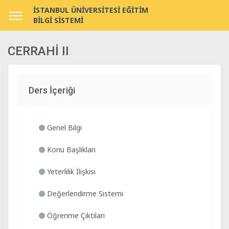
İSTANBUL ÜNİVERSİTESİ EĞİTİM
BİLGİ SİSTEMİ
CERRAHİ II
Ders İçeriği
Genel Bilgi
Konu Başlıkları
Yeterlilik İlişkisi
Değerlendirme Sistemi
Öğrenme Çıktıları