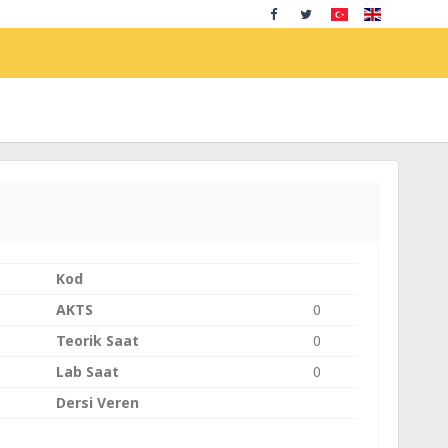
Kod
AKTS
0
Teorik Saat
0
Lab Saat
0
Dersi Veren