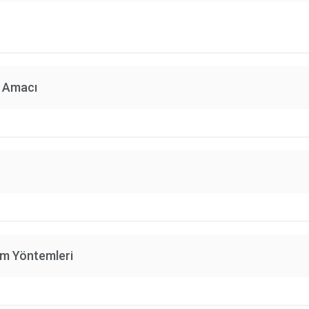
n Amacı
im Yöntemleri