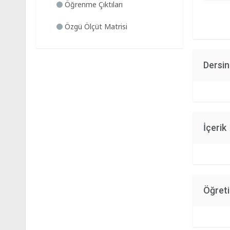
Öğrenme Çıktıları
Özgü Ölçüt Matrisi
Dersi
İçerik
Öğret