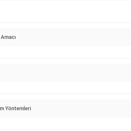
n Amacı
im Yöntemleri