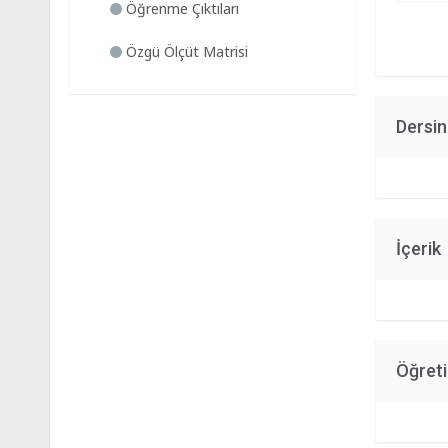
Öğrenme Çıktıları
Özgü Ölçüt Matrisi
Dersi
İçerik
Öğret