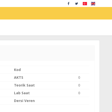
Kod
AKTS
0
Teorik Saat
0
Lab Saat
0
Dersi Veren