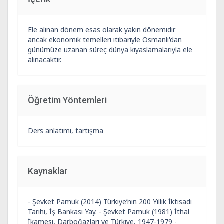
Ele alınan dönem esas olarak yakın dönemidir
ancak ekonomik temelleri itibariyle Osmanlı'dan
günümüze uzanan süreç dünya kıyaslamalarıyla ele
alınacaktır.
Öğretim Yöntemleri
Ders anlatımı, tartışma
Kaynaklar
- Şevket Pamuk (2014) Türkiye’nin 200 Yıllık İktisadi
Tarihi, İş Bankası Yay. - Şevket Pamuk (1981) İthal
İkamesi, Darboğazları ve Türkiye, 1947-1979 -