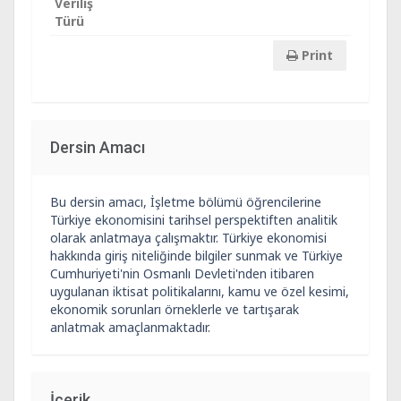
Veriliş
Türü
Print
Dersin Amacı
Bu dersin amacı, İşletme bölümü öğrencilerine
Türkiye ekonomisini tarihsel perspektiften analitik
olarak anlatmaya çalışmaktır. Türkiye ekonomisi
hakkında giriş niteliğinde bilgiler sunmak ve Türkiye
Cumhuriyeti'nin Osmanlı Devleti'nden itibaren
uygulanan iktisat politikalarını, kamu ve özel kesimi,
ekonomik sorunları örneklerle ve tartışarak
anlatmak amaçlanmaktadır.
İçerik