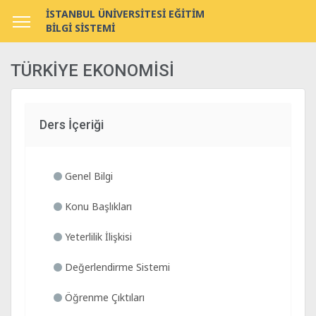
İSTANBUL ÜNİVERSİTESİ EĞİTİM
BİLGİ SİSTEMİ
TÜRKİYE EKONOMİSİ
Ders İçeriği
Genel Bilgi
Konu Başlıkları
Yeterlilik İlişkisi
Değerlendirme Sistemi
Öğrenme Çıktıları