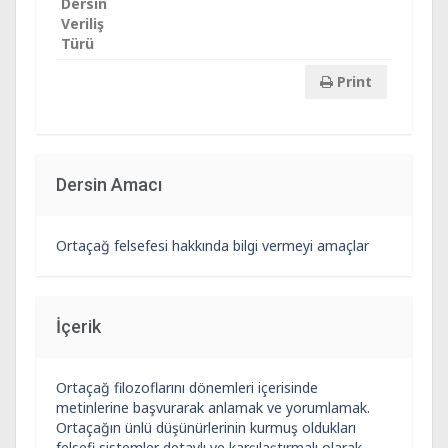
Dersin
Veriliş
Türü
Print
Dersin Amacı
Ortaçağ felsefesi hakkında bilgi vermeyi amaçlar
İçerik
Ortaçağ filozoflarını dönemleri içerisinde
metinlerine başvurarak anlamak ve yorumlamak.
Ortaçağın ünlü düşünürlerinin kurmuş oldukları
felsefi sistemler detaylı ve karşılaştırmalı olarak