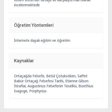
incelenmektedir.
Öğretim Yöntemleri
İnternete dayalı eğitim ve öğretim
Kaynaklar
Ortaçağda Felsefe, Betül Çotuksöken, Saffet
Babür Ortaçağ Felsefesi Tarihi, Etienne Gilson
İtiraflar, Augustinus Felsefenin Tesellisi, Boethius
Isagoge, Porphyrius