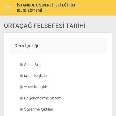
İSTANBUL ÜNİVERSİTESİ EĞİTİM
BİLGİ SİSTEMİ
ORTAÇAĞ FELSEFESİ TARİHİ
Ders İçeriği
Genel Bilgi
Konu Başlıkları
Yeterlilik İlişkisi
Değerlendirme Sistemi
Öğrenme Çıktıları