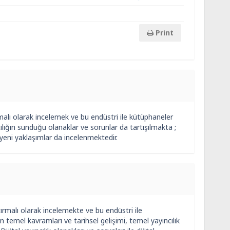
Print
rmalı olarak incelemek ve bu endüstri ile kütüphaneler
ılığın sunduğu olanaklar ve sorunlar da tartışılmakta ;
n yeni yaklaşımlar da incelenmektedir.
tırmalı olarak incelemekte ve bu endüstri ile
n temel kavramları ve tarihsel gelişimi, temel yayıncılık