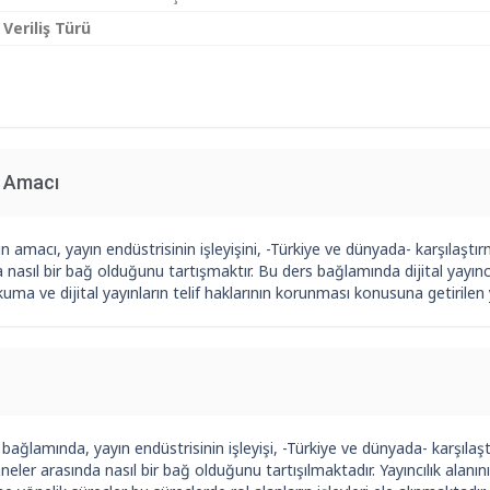
 Veriliş Türü
n Amacı
n amacı, yayın endüstrisinin işleyişini, -Türkiye ve dünyada- karşılaştı
 nasıl bir bağ olduğunu tartışmaktır. Bu ders bağlamında dijital yayınc
okuma ve dijital yayınların telif haklarının korunması konusuna getirile
bağlamında, yayın endüstrisinin işleyişi, -Türkiye ve dünyada- karşılaş
eler arasında nasıl bir bağ olduğunu tartışılmaktadır. Yayıncılık alanını