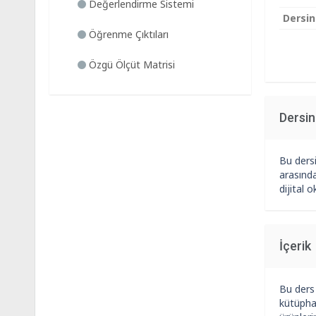
Değerlendirme Sistemi
Dersin
Öğrenme Çıktıları
Özgü Ölçüt Matrisi
Dersi
Bu dersi
arasında
dijital 
İçerik
Bu ders 
kütüphan