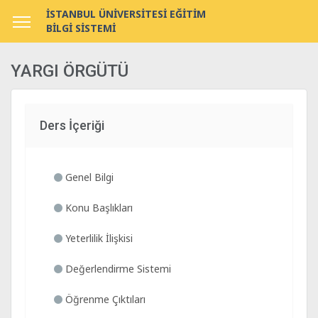
İSTANBUL ÜNİVERSİTESİ EĞİTİM
BİLGİ SİSTEMİ
YARGI ÖRGÜTÜ
Ders İçeriği
Genel Bilgi
Konu Başlıkları
Yeterlilik İlişkisi
Değerlendirme Sistemi
Öğrenme Çıktıları