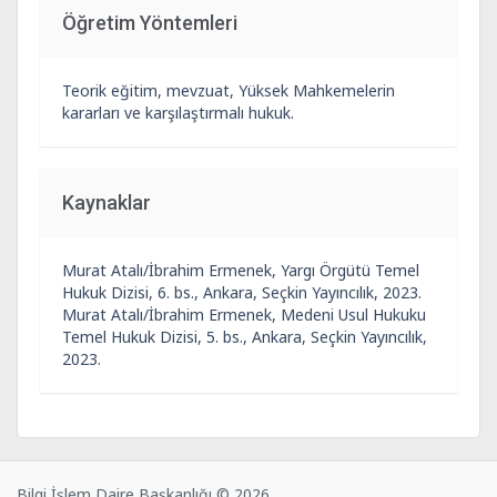
Öğretim Yöntemleri
Teorik eğitim, mevzuat, Yüksek Mahkemelerin
kararları ve karşılaştırmalı hukuk.
Kaynaklar
Murat Atalı/İbrahim Ermenek, Yargı Örgütü Temel
Hukuk Dizisi, 6. bs., Ankara, Seçkin Yayıncılık, 2023.
Murat Atalı/İbrahim Ermenek, Medeni Usul Hukuku
Temel Hukuk Dizisi, 5. bs., Ankara, Seçkin Yayıncılık,
2023.
Bilgi İşlem Daire Başkanlığı © 2026