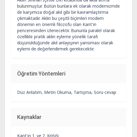
bulunmuştur. Bütün bunlara ek olarak modernizmde
de karşımıza doğal akıl gibi bir kavramlaştırma
çıkmaktadır. Aklın bu çeşitli biçimleri modern
dönemin en önemli filozofu olan Kant'ın
penceresinden izlenecektir. Bununla paralel olarak
özellikle pratik aklın eyleme yönelik tarafı
düşünüldüğünde akıl anlayışının yansıması olarak
eylemi de değerlendirmek gerekecektir.
Öğretim Yöntemleri
Düz Anlatım, Metin Okuma, Tartışma, Soru-cevap
Kaynaklar
Kant'ın 1. ve 2. Kritiği