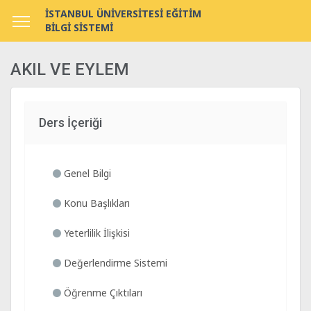
İSTANBUL ÜNİVERSİTESİ EĞİTİM
BİLGİ SİSTEMİ
AKIL VE EYLEM
Ders İçeriği
Genel Bilgi
Konu Başlıkları
Yeterlilik İlişkisi
Değerlendirme Sistemi
Öğrenme Çıktıları