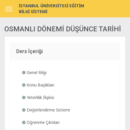
İSTANBUL ÜNİVERSİTESİ EĞİTİM
BİLGİ SİSTEMİ
OSMANLI DÖNEMİ DÜŞÜNCE TARİHİ
Ders İçeriği
Genel Bilgi
Konu Başlıkları
Yeterlilik İlişkisi
Değerlendirme Sistemi
Öğrenme Çıktıları