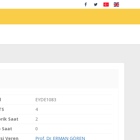
d
EYDE1083
TS
4
rik Saat
2
 Saat
0
si Veren
Prof. Dr. ERMAN GÖREN