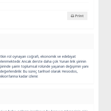
Print
 etkin rol oynayan coğrafi, ekonomik ve edebiyat
ncelenmektedir. Ancak derste daha çok Yunan lirik şiirinin
nan Şiirinde şairin toplumsal rolünde yaşanan değişimin yanı
de değerlendirilir. Bu süreç tarihsel olarak Hesiodos,
ion'larına kadar izlenir.